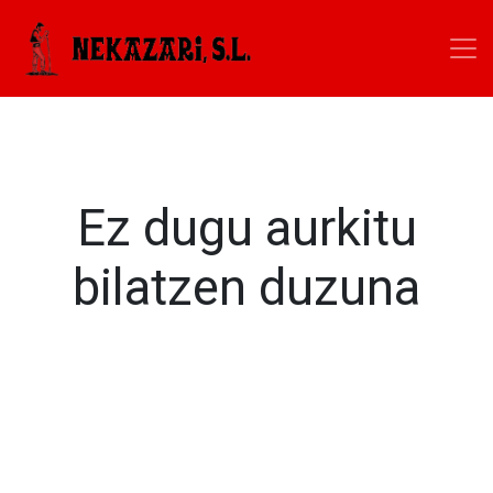
Ez dugu aurkitu
bilatzen duzuna