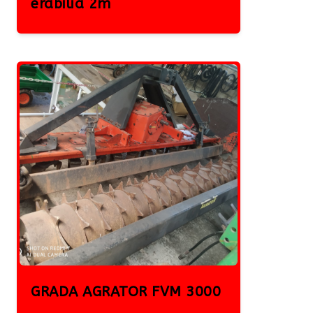
erabilia 2m
GRADA AGRATOR FVM 3000