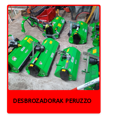
DESBROZADORAK PERUZZO