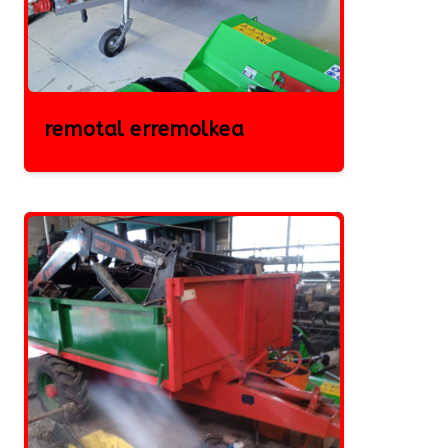
remotal erremolkea