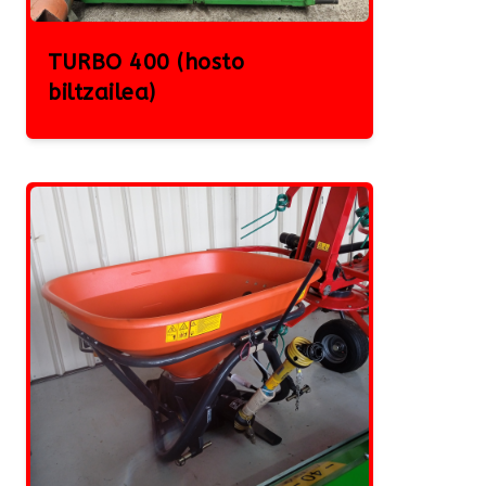
TURBO 400 (hosto
biltzailea)